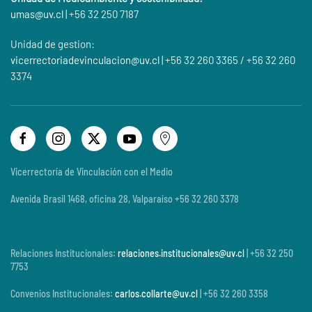
umas@
uv.cl
| +56 32 250 7187
Unidad de gestion:
vicerrectoriadevinculacion@uv.cl
| +56 32 260 3365 / +56 32 260
3374
Vicerrectoría de Vinculación con el Medio
Avenida Brasil 1468, oficina 28, Valparaíso +56 32 260 3378
Relaciones Institucionales:
relaciones.institucionales@uv.cl
| +56 32 250
7753
Convenios Institucionales:
carlos.collarte@uv.cl
| +56 32 260 3358