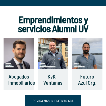
Emprendimientos y
servicios Alumni UV
Abogados
KvK -
Futuro
Inmobiliarios
Ventanas
Azul Org.
REVISA MÁS INICIATIVAS ACÁ