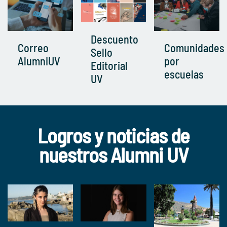
Descuento
Correo
Comunidades
Sello
AlumniUV
por
Editorial
escuelas
UV
Logros y noticias de
nuestros Alumni UV