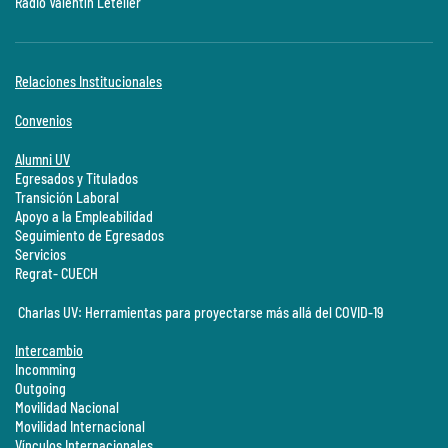
Radio Valentín Letelier
Relaciones Institucionales
Convenios
Alumni UV
Egresados y Titulados
Transición Laboral
Apoyo a la Empleabilidad
Seguimiento de Egresados
Servicios
Regrat- CUECH
Charlas UV: Herramientas para proyectarse más allá del COVID-19
Intercambio
Incomming
Outgoing
Movilidad Nacional
Movilidad Internacional
Vínculos Internacionales