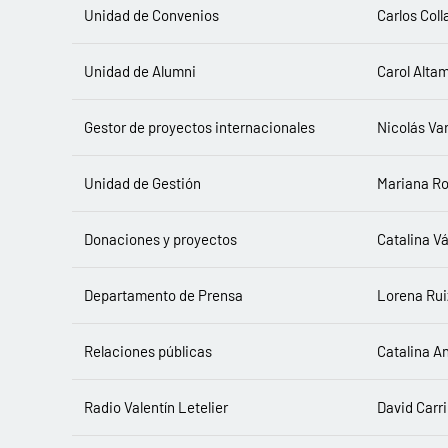
Unidad de Convenios
Carlos Coll
Unidad de Alumni
Carol Alta
Gestor de proyectos internacionales
Nicolás Va
Unidad de Gestión
Mariana Ro
Donaciones y proyectos
Catalina V
Departamento de Prensa
Lorena Rui
Relaciones públicas
Catalina A
Radio Valentín Letelier
David Carri