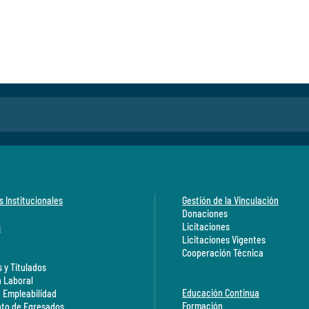
s Institucionales
Gestión de la Vinculación
Donaciones
Licitaciones
s
Licitaciones Vigentes
Cooperación Técnica
 y Titulados
n Laboral
Educación Continua
a Empleabilidad
Formación
to de Egresados