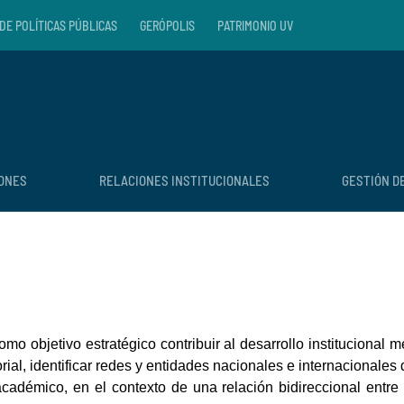
DE POLÍTICAS PÚBLICAS
GERÓPOLIS
PATRIMONIO UV
IONES
RELACIONES INSTITUCIONALES
GESTIÓN D
omo objetivo estratégico contribuir al desarrollo institucional 
orial, identificar redes y entidades nacionales e internacional
académico, en el contexto de una relación bidireccional entr