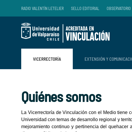
RADIO VALENTÍN LETELIER
SELLO EDITORIAL
OBSERVATORIO 
Skip to main content
VICERRECTORÍA
EXTENSIÓN Y COMUNICAC
Quiénes somos
La Vicerrectoría de Vinculación con el Medio tiene c
Universidad con temas de desarrollo regional y territ
mejoramiento continuo y pertinencia del quehacer 