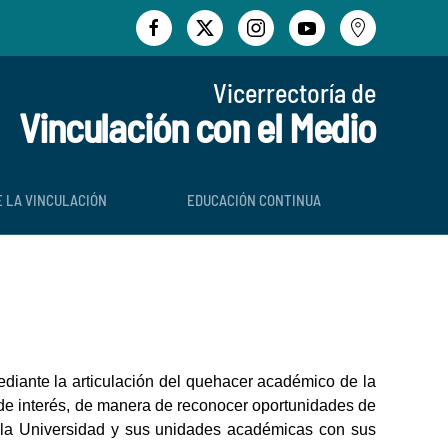
Vicerrectoría de
Vinculación con el Medio
E LA VINCULACIÓN
EDUCACIÓN CONTINUA
mediante la articulación del quehacer académico de la
es de interés, de manera de reconocer oportunidades de
e la Universidad y sus unidades académicas con sus