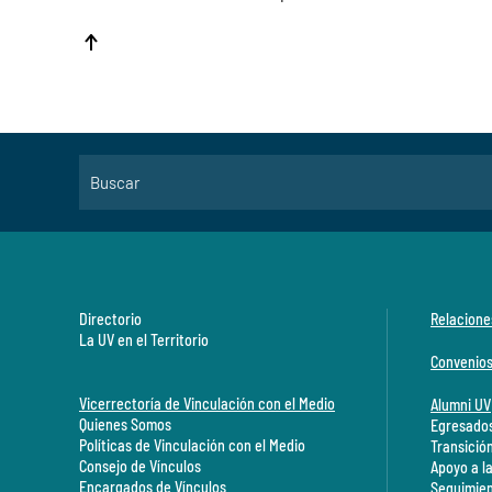
Directorio
Relacione
La UV en el Territorio
Convenio
Vicerrectoría de Vinculación con el Medio
Alumni UV
Quienes Somos
Egresados
Políticas de Vinculación con el Medio
Transició
Consejo de Vínculos
Apoyo a l
Encargados de Vínculos
Seguimien