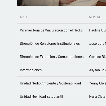
ÁREA
NOMBRE
Vicerrectoría de Vinculación con el Medio
Paulina Gu
Dirección de Relaciones Institucionales
José Luis
Dirección de Extensión y Comunicaciones
Osvaldo B
Informaciones
Allyson Sa
Unidad Medio Ambiente y Sostenibilidad
Yenny Oliv
Unidad Movilidad Estudiantil
Perla Cist