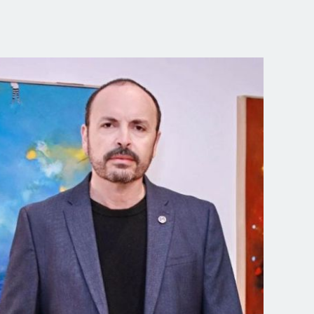
Director de Extensión y Comunicaciones
dec@uv.cl