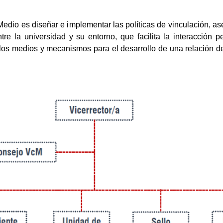
Medio es diseñar e implementar las políticas de vinculación, as
ntre la universidad y su entorno, que facilita la interacción
los medios y mecanismos para el desarrollo de una relación 