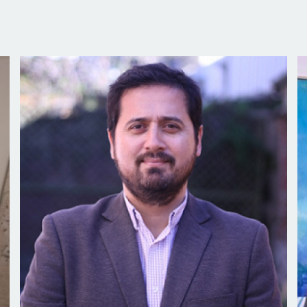
Director de Relaciones Institucionales
relaciones.institucionales@uv.cl