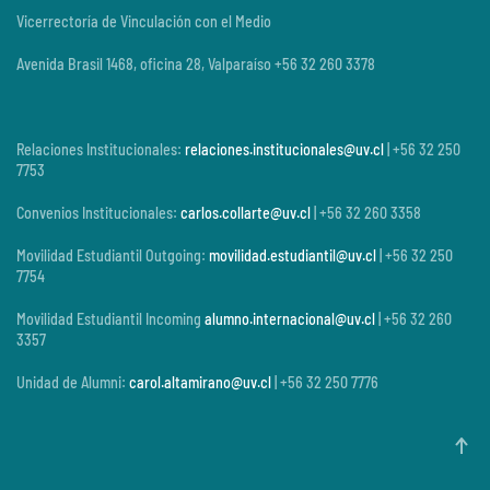
Vicerrectoría de Vinculación con el Medio
Avenida Brasil 1468, oficina 28, Valparaíso +56 32 260 3378
Relaciones Institucionales:
relaciones.institucionales@uv.cl
| +56 32 250
7753
Convenios Institucionales:
carlos.collarte@uv.cl
| +56 32 260 3358
Movilidad Estudiantil Outgoing:
movilidad.estudiantil@uv.cl
| +56 32 250
7754
Movilidad Estudiantil Incoming
alumno.internacional@uv.cl
| +56 32 260
3357
Unidad de Alumni:
carol.altamirano@uv.cl
| +56 32 250 7776