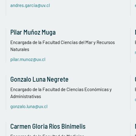
andres.garcia@uv.cl
Pilar Muñoz Muga
Encargada de la Facultad Ciencias del Mar y Recursos
Naturales
pilar.munoz@uv.cl
Gonzalo Luna Negrete
Encargado de la Facultad de Ciencias Económicas y
Administrativas
gonzalo.luna@uv.cl
Carmen Gloria Ríos Binimelis