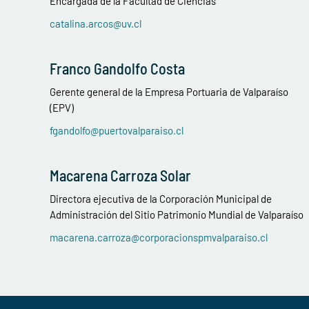
Encargada de la Facultad de Ciencias
catalina.arcos@uv.cl
Franco Gandolfo Costa
Gerente general de la Empresa Portuaria de Valparaíso
(EPV)
fgandolfo@puertovalparaiso.cl
Macarena Carroza Solar
Directora ejecutiva de la Corporación Municipal de
Administración del Sitio Patrimonio Mundial de Valparaíso
macarena.carroza@corporacionspmvalparaiso.cl