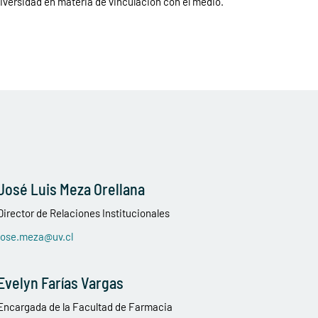
iversidad en materia de vinculación con el medio.
José Luis Meza Orellana
Director de Relaciones Institucionales
jose.meza@uv.cl
Evelyn Farías Vargas
Encargada de la Facultad de Farmacia