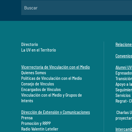
Directorio
Relacione
La UV en el Territorio
Convenio
Vicerrectoría de Vinculación con el Medio
Alumni UV
Quienes Somos
Egresados
Políticas de Vinculación con el Medio
Transició
Consejo de Vínculos
Apoyo a l
Encargados de Vínculos
Seguimien
Vinculación con el Medio y Grupos de
Servicios
Interés
Regrat- 
Dirección de Extensión y Comunicaciones
Charlas U
Prensa
proyectar
Promoción y RRPP
Radio Valentín Letelier
Intercamb