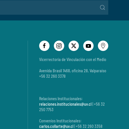
Vicerrectoría de Vinculación con el Medio
Avenida Brasil 1468, oficina 28, Valparaíso
+56 32 260 3378
Relaciones Institucionales:
relaciones.institucionales@uv.cl
| +56 32
250 7753
Convenios Institucionales:
carlos.collarte@uv.cl
| +56 32 260 3358