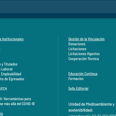
s Institucionales
Gestión de la Vinculación
Donaciones
Licitaciones
s
Licitaciones Vigentes
Cooperación Técnica
 y Titulados
n Laboral
Educación Continua
a Empleabilidad
Formación
to de Egresados
Sello Editorial
CUECH
V: Herramientas para
se más allá del COVID-19
Unidad de Medioambiente y
sostenibilidad:
io