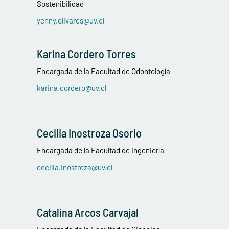
Sostenibilidad
yenny.olivares@uv.cl
Karina Cordero Torres
Encargada de la Facultad de Odontología
karina.cordero@uv.cl
Cecilia Inostroza Osorio
Encargada de la Facultad de Ingeniería
cecilia.inostroza@uv.cl
Catalina Arcos Carvajal