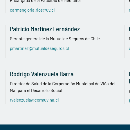
Encargada de la Facultad de Medicina
carmengloria.rios@uv.cl
Patricio Martínez Fernández
Gerente general de la Mutual de Seguros de Chile
pmartinez@mutualdeseguros.cl
Rodrigo Valenzuela Barra
Director de Salud de la Corporación Municipal de Viña del
Mar para el Desarrollo Social
rvalenzuela@cormuvina.cl