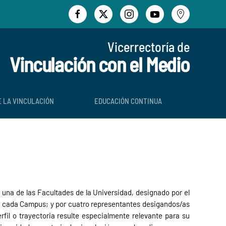
Vicerrectoría de
Vinculación con el Medio
E LA VINCULACIÓN
EDUCACIÓN CONTINUA
 una de las Facultades de la Universidad, designado por el
or cada Campus; y por cuatro representantes desigandos/as
rfil o trayectoria resulte especialmente relevante para su