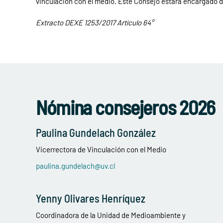
vinculación con el medio. Este Consejo estará encargado de
Extracto DEXE 1253/2017 Artículo 64°
Nómina consejeros 2026
Paulina Gundelach González
Vicerrectora de Vinculación con el Medio
paulina.gundelach@uv.cl
Yenny Olivares Henríquez
Coordinadora de la Unidad de Medioambiente y