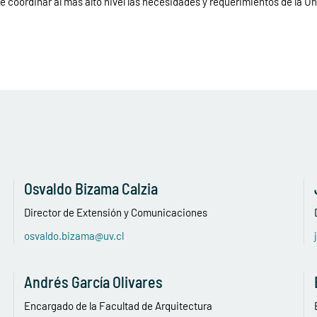
 coordinar al más alto nivel las necesidades y requerimientos de la Un
Osvaldo Bizama Calzia
Director de Extensión y Comunicaciones
osvaldo.bizama@uv.cl
Andrés García Olivares
Encargado de la Facultad de Arquitectura