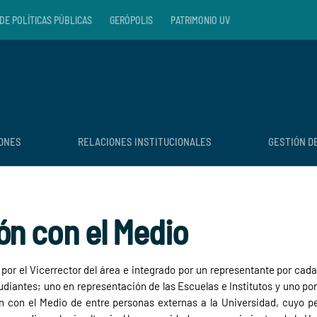
DE POLÍTICAS PÚBLICAS
GERÓPOLIS
PATRIMONIO UV
IONES
RELACIONES INSTITUCIONALES
GESTIÓN D
ón con el Medio
 por el Vicerrector del área e integrado por un representante por cada
udiantes; uno en representación de las Escuelas e Institutos y uno p
n con el Medio de entre personas externas a la Universidad, cuyo pe