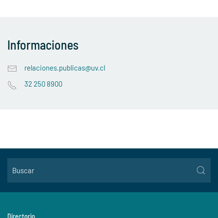
Informaciones
relaciones.publicas@uv.cl
32 250 8900
Directorio