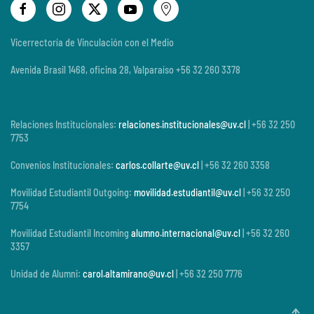
Vicerrectoría de Vinculación con el Medio
Avenida Brasil 1468, oficina 28, Valparaíso +56 32 260 3378
Relaciones Institucionales:
relaciones.institucionales@uv.cl
| +56 32 250
7753
Convenios Institucionales:
carlos.collarte@uv.cl
| +56 32 260 3358
Movilidad Estudiantil Outgoing:
movilidad.estudiantil@uv.cl
| +56 32 250
7754
Movilidad Estudiantil Incoming
alumno.internacional@uv.cl
| +56 32 260
3357
Unidad de Alumni:
carol.altamirano@uv.cl
| +56 32 250 7776