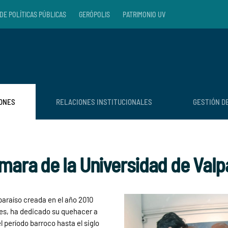
DE POLÍTICAS PÚBLICAS
GERÓPOLIS
PATRIMONIO UV
IONES
RELACIONES INSTITUCIONALES
GESTIÓN D
mara de la Universidad de Valp
araíso creada en el año 2010
nes, ha dedicado su quehacer a
l período barroco hasta el siglo