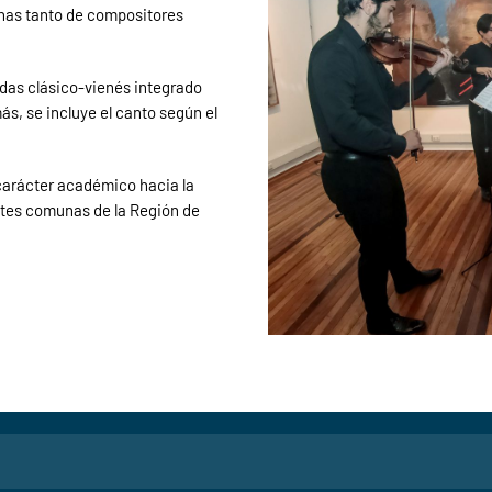
nas tanto de compositores
das clásico-vienés integrado
emás, se incluye el canto según el
carácter académico hacia la
tes comunas de la Región de