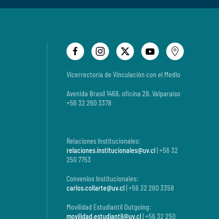
Vicerrectoría de Vinculación con el Medio
Avenida Brasil 1468, oficina 28, Valparaíso
+56 32 260 3378
Relaciones Institucionales:
relaciones.institucionales@uv.cl
| +56 32
250 7753
Convenios Institucionales:
carlos.collarte@uv.cl
| +56 32 260 3358
Movilidad Estudiantil Outgoing:
movilidad.estudiantil@uv.cl
| +56 32 250