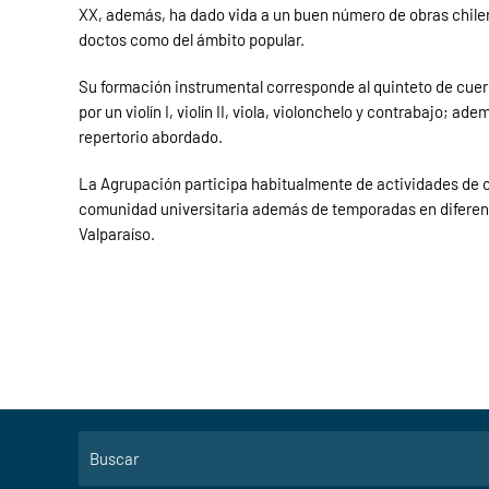
XX, además, ha dado vida a un buen número de obras chile
doctos como del ámbito popular.
Su formación instrumental corresponde al quinteto de cuer
por un violín I, violín II, viola, violonchelo y contrabajo; ad
repertorio abordado.
La Agrupación participa habitualmente de actividades de 
comunidad universitaria además de temporadas en diferen
Valparaíso.