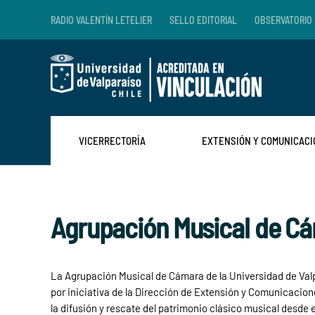
RADIO VALENTÍN LETELIER
SELLO EDITORIAL
OBSERVATORIO 
Skip to main content
VICERRECTORÍA
EXTENSIÓN Y COMUNICAC
Agrupación Musical de Cá
La Agrupación Musical de Cámara de la Universidad de Valp
por iniciativa de la Dirección de Extensión y Comunicacio
la difusión y rescate del patrimonio clásico musical desde e