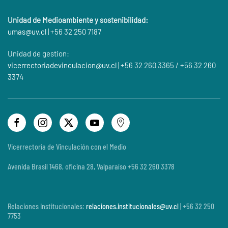
Unidad de Medioambiente y sostenibilidad:
umas@
uv.cl
| +56 32 250 7187
Unidad de gestion:
vicerrectoriadevinculacion@uv.cl
| +56 32 260 3365 / +56 32 260
3374
Vicerrectoría de Vinculación con el Medio
Avenida Brasil 1468, oficina 28, Valparaíso +56 32 260 3378
Relaciones Institucionales:
relaciones.institucionales@uv.cl
| +56 32 250
7753