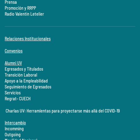
Prensa
Promoción y RRPP
Radio Valentín Letelier
Relaciones Institucionales
Convenios
Alumni UV
Egresados y Titulados
Transición Laboral
Apoyo a la Empleabilidad
Seguimiento de Egresados
Servicios
Regrat- CUECH
Charlas UV: Herramientas para proyectarse más allá del COVID-19
Intercambio
Incomming
Outgoing