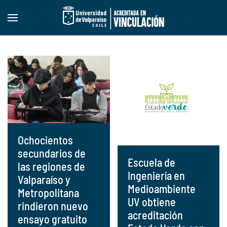
Skip to main content
Ochocientos
secundarios de
Escuela de
las regiones de
Ingeniería en
Valparaíso y
Medioambiente
Metropolitana
UV obtiene
rindieron nuevo
acreditación
ensayo gratuito