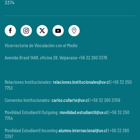
3374
Vicerrectoría de Vinculación con el Medio
Avenida Brasil 1468, oficina 28, Valparaíso +56 32 260 3378
Relaciones Institucionales:
relaciones.institucionales@uv.cl
| +56 32 250
7753
Convenios Institucionales:
carlos.collarte@uv.cl
| +56 32 260 3358
Movilidad Estudiantil Outgoing:
movilidad.estudiantil@uv.cl
| +56 32 250
7754
Movilidad Estudiantil Incoming
alumno.internacional@uv.cl
| +56 32 260
3357