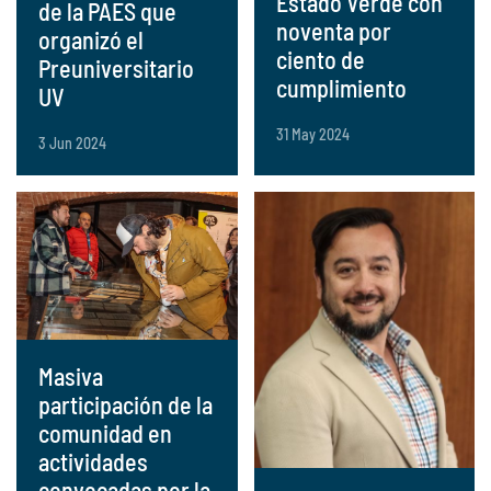
Estado Verde con
de la PAES que
noventa por
organizó el
ciento de
Preuniversitario
cumplimiento
UV
31 May 2024
3 Jun 2024
Masiva
participación de la
comunidad en
actividades
convocadas por la