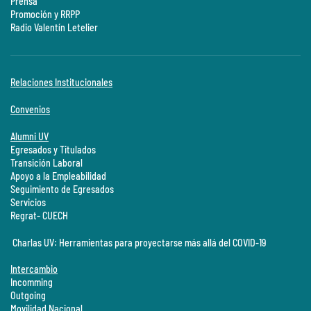
Prensa
Promoción y RRPP
Radio Valentín Letelier
Relaciones Institucionales
Convenios
Alumni UV
Egresados y Titulados
Transición Laboral
Apoyo a la Empleabilidad
Seguimiento de Egresados
Servicios
Regrat- CUECH
Charlas UV: Herramientas para proyectarse más allá del COVID-19
Intercambio
Incomming
Outgoing
Movilidad Nacional