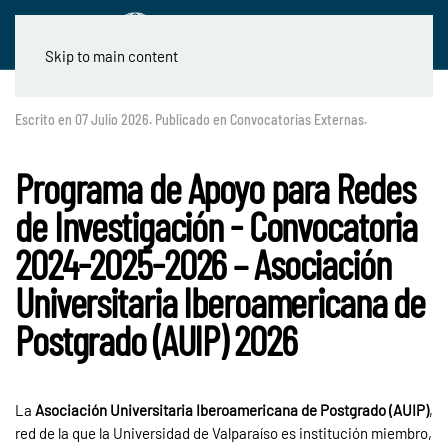
Skip to main content
Escrito en
07 Julio 2026
. Publicado en
Convocatorias Externas
.
Programa de Apoyo para Redes
de Investigación - Convocatoria
2024-2025-2026 – Asociación
Universitaria Iberoamericana de
Postgrado (AUIP) 2026
La
Asociación Universitaria Iberoamericana de Postgrado (AUIP)
,
red de la que la Universidad de Valparaíso es institución miembro,