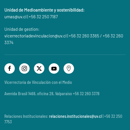
Unidad de Medioambiente y sostenibilidad:
umas@
uv.cl
| +56 32 250 7187
Unidad de gestion:
vicerrectoriadevinculacion@uv.cl
| +56 32 260 3365 / +56 32 260
3374
Vicerrectoría de Vinculación con el Medio
Avenida Brasil 1468, oficina 28, Valparaíso +56 32 260 3378
Relaciones Institucionales:
relaciones.institucionales@uv.cl
| +56 32 250
7753