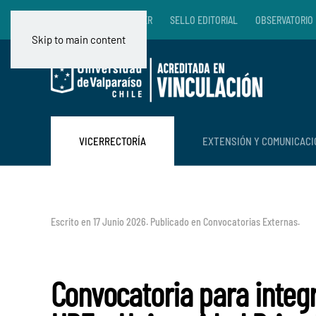
RADIO VALENTÍN LETELIER
SELLO EDITORIAL
OBSERVATORIO 
Skip to main content
VICERRECTORÍA
EXTENSIÓN Y COMUNICAC
Escrito en
17 Junio 2026
. Publicado en
Convocatorias Externas
.
Convocatoria para integ