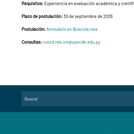
Requisitos:
Experiencia en evaluación académica y científi
Plazo de postulación:
30 de septiembre de 2026
Postulación:
formulario en l&iacute;nea
Consultas:
coord.rels.int@upecde.edu.py