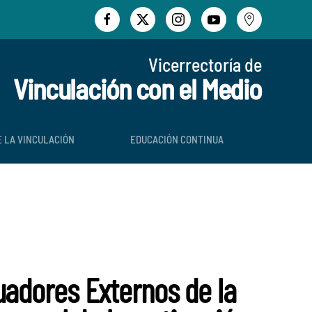
Vicerrectoría de
Vinculación con el Medio
E LA VINCULACIÓN
EDUCACIÓN CONTINUA
uadores Externos de la