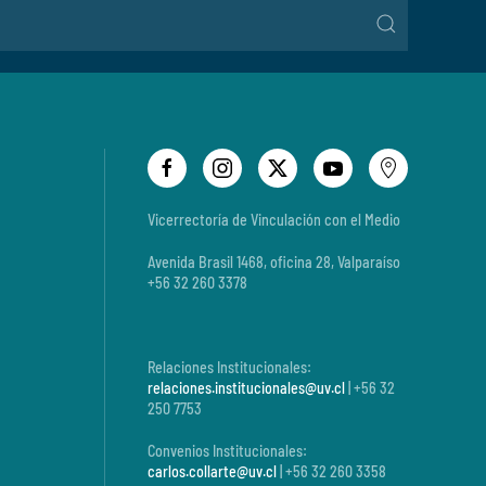
Vicerrectoría de Vinculación con el Medio
Avenida Brasil 1468, oficina 28, Valparaíso
+56 32 260 3378
Relaciones Institucionales:
relaciones.institucionales@uv.cl
| +56 32
250 7753
Convenios Institucionales:
carlos.collarte@uv.cl
| +56 32 260 3358