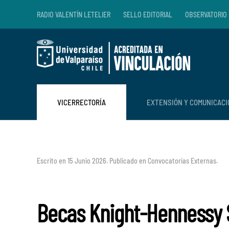
RADIO VALENTÍN LETELIER
SELLO EDITORIAL
OBSERVATORIO 
Skip to main content
VICERRECTORÍA
EXTENSIÓN Y COMUNICAC
Escrito en
15 Junio 2026
. Publicado en
Convocatorias Externas
.
Becas Knight-Hennessy S