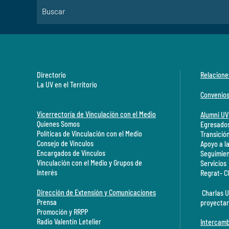
Directorio
Relacione
La UV en el Territorio
Convenio
Vicerrectoría de Vinculación con el Medio
Alumni UV
Quienes Somos
Egresados
Políticas de Vinculación con el Medio
Transició
Consejo de Vínculos
Apoyo a l
Encargados de Vínculos
Seguimien
Vinculación con el Medio y Grupos de
Servicios
Interés
Regrat- 
Dirección de Extensión y Comunicaciones
Charlas U
Prensa
proyectar
Promoción y RRPP
Radio Valentín Letelier
Intercamb