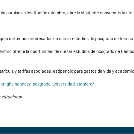
e Valparaíso es institución miembro, abre la siguiente convocatoria dir
gión del mundo interesados en cursar estudios de posgrado de tiempo 
anford ofrece la oportunidad de cursar estudios de posgrado de tiem
trícula y tarifas asociadas, estipendio para gastos de vida y académic
-knight-hennesy-posgrado-universidad-stanford/
nstitucional.