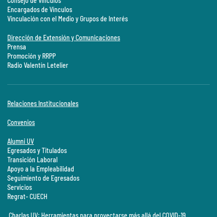
Consejo de Vínculos
Encargados de Vínculos
Vinculación con el Medio y Grupos de Interés
Dirección de Extensión y Comunicaciones
Prensa
Promoción y RRPP
Radio Valentín Letelier
Relaciones Institucionales
Convenios
Alumni UV
Egresados y Titulados
Transición Laboral
Apoyo a la Empleabilidad
Seguimiento de Egresados
Servicios
Regrat- CUECH
Charlas UV: Herramientas para proyectarse más allá del COVID-19