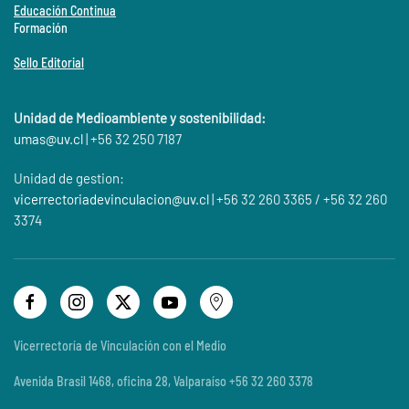
Educación Continua
Formación
Sello Editorial
Unidad de Medioambiente y sostenibilidad:
umas@
uv.cl
| +56 32 250 7187
Unidad de gestion:
vicerrectoriadevinculacion@uv.cl
| +56 32 260 3365 / +56 32 260
3374
Vicerrectoría de Vinculación con el Medio
Avenida Brasil 1468, oficina 28, Valparaíso +56 32 260 3378