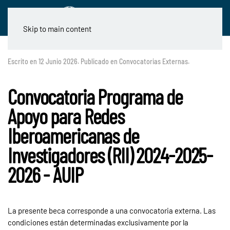
Skip to main content
Escrito en
12 Junio 2026
. Publicado en
Convocatorias Externas
.
Convocatoria Programa de
Apoyo para Redes
Iberoamericanas de
Investigadores (RII) 2024-2025-
2026 - AUIP
La presente beca corresponde a una convocatoria externa. Las
condiciones están determinadas exclusivamente por la