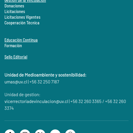
Gestión de la Vinculación
Donaciones
Licitaciones
Licitaciones Vigentes
Cooperación Técnica
Educación Continua
Formación
Sello Editorial
Unidad de Medioambiente y sostenibilidad:
umas@
uv.cl
| +56 32 250 7187
Unidad de gestion:
vicerrectoriadevinculacion@uv.cl
| +56 32 260 3365 / +56 32 260
3374