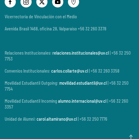
Vicerrectoría de Vinculación con el Medio
Avenida Brasil 1468, oficina 28, Valparaíso +56 32 260 3378
Relaciones Institucionales:
relaciones.institucionales@uv.cl
| +56 32 250
7753
Convenios Institucionales:
carlos.collarte@uv.cl
| +56 32 260 3358
Movilidad Estudiantil Outgoing:
movilidad.estudiantil@uv.cl
| +56 32 250
7754
Movilidad Estudiantil Incoming
alumno.internacional@uv.cl
| +56 32 260
3357
Unidad de Alumni:
carol.altamirano@uv.cl
| +56 32 250 7776