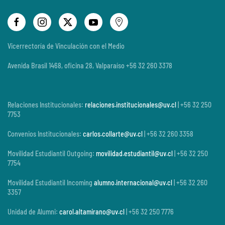
Vicerrectoría de Vinculación con el Medio
Avenida Brasil 1468, oficina 28, Valparaíso +56 32 260 3378
Relaciones Institucionales:
relaciones.institucionales@uv.cl
| +56 32 250
7753
Convenios Institucionales:
carlos.collarte@uv.cl
| +56 32 260 3358
Movilidad Estudiantil Outgoing:
movilidad.estudiantil@uv.cl
| +56 32 250
7754
Movilidad Estudiantil Incoming
alumno.internacional@uv.cl
| +56 32 260
3357
Unidad de Alumni:
carol.altamirano@uv.cl
| +56 32 250 7776