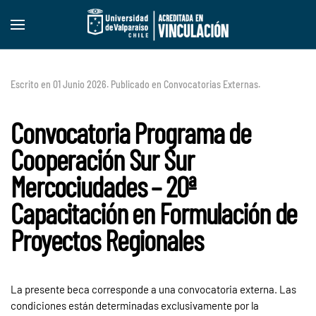
Skip to main content
Escrito en
01 Junio 2026
. Publicado en
Convocatorias Externas
.
Convocatoria Programa de
Cooperación Sur Sur
Mercociudades – 20ª
Capacitación en Formulación de
Proyectos Regionales
La presente beca corresponde a una convocatoria externa. Las
condiciones están determinadas exclusivamente por la