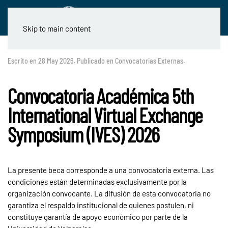
Skip to main content
Escrito en
28 May 2026
. Publicado en
Convocatorias Externas
.
Convocatoria Académica 5th
International Virtual Exchange
Symposium (IVES) 2026
La presente beca corresponde a una convocatoria externa. Las
condiciones están determinadas exclusivamente por la
organización convocante. La difusión de esta convocatoria no
garantiza el respaldo institucional de quienes postulen, ni
constituye garantía de apoyo económico por parte de la