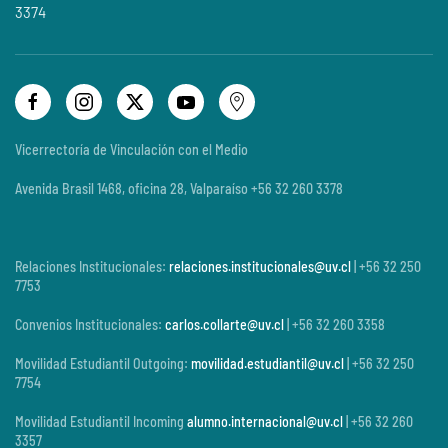
3374
Vicerrectoría de Vinculación con el Medio
Avenida Brasil 1468, oficina 28, Valparaíso +56 32 260 3378
Relaciones Institucionales:
relaciones.institucionales@uv.cl
| +56 32 250
7753
Convenios Institucionales:
carlos.collarte@uv.cl
| +56 32 260 3358
Movilidad Estudiantil Outgoing:
movilidad.estudiantil@uv.cl
| +56 32 250
7754
Movilidad Estudiantil Incoming
alumno.internacional@uv.cl
| +56 32 260
3357