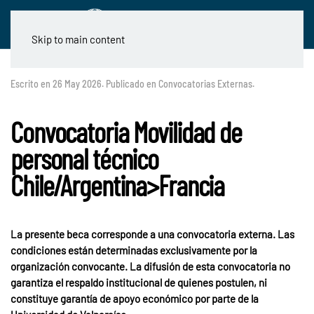
Skip to main content
Escrito en
26 May 2026
. Publicado en
Convocatorias Externas
.
Convocatoria Movilidad de
personal técnico
Chile/Argentina>Francia
La presente beca corresponde a una convocatoria externa. Las
condiciones están determinadas exclusivamente por la
organización convocante. La difusión de esta convocatoria no
garantiza el respaldo institucional de quienes postulen, ni
constituye garantía de apoyo económico por parte de la