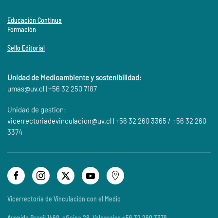
Educación Continua
Formación
Sello Editorial
Unidad de Medioambiente y sostenibilidad:
umas@
uv.cl
| +56 32 250 7187
Unidad de gestion:
vicerrectoriadevinculacion@uv.cl
| +56 32 260 3365 / +56 32 260
3374
Vicerrectoría de Vinculación con el Medio
Avenida Brasil 1468, oficina 28, Valparaíso +56 32 260 3378