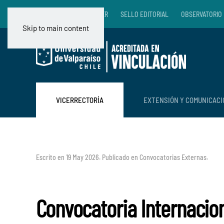
RADIO VALENTÍN LETELIER
SELLO EDITORIAL
OBSERVATORIO 
Skip to main content
VICERRECTORÍA
EXTENSIÓN Y COMUNICAC
Escrito en
19 May 2026
. Publicado en
Convocatorias Externas
.
Convocatoria Internacio