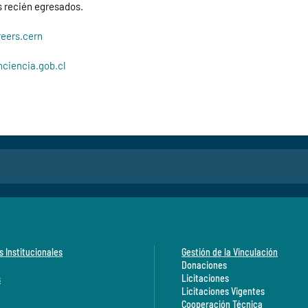
s recién egresados.
reers.cern
nciencia.gob.cl
s Institucionales
Gestión de la Vinculación
Donaciones
Licitaciones
s
Licitaciones Vigentes
Cooperación Técnica