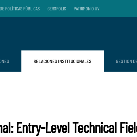
DE POLÍTICAS PÚBLICAS
GERÓPOLIS
PATRIMONIO UV
IONES
RELACIONES INSTITUCIONALES
GESTIÓN D
nal: Entry-Level Technical F