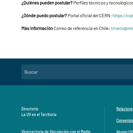
¿Quiénes pueden postular?
Perfiles técnicos y tecnológico
¿Dónde puedo postular?
Portal oficial del CERN:
https://ca
Más información
Correo de referencia en Chile:
trivero@mi
Directorio
Relacione
La UV en el Territorio
Convenio
Vicerrectoría de Vinculación con el Medio
Alumni UV