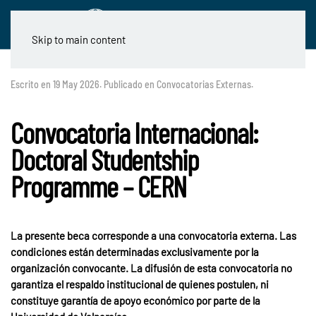
Skip to main content
Escrito en
19 May 2026
. Publicado en
Convocatorias Externas
.
Convocatoria Internacional:
Doctoral Studentship
Programme – CERN
La presente beca corresponde a una convocatoria externa. Las
condiciones están determinadas exclusivamente por la
organización convocante. La difusión de esta convocatoria no
garantiza el respaldo institucional de quienes postulen, ni
constituye garantía de apoyo económico por parte de la