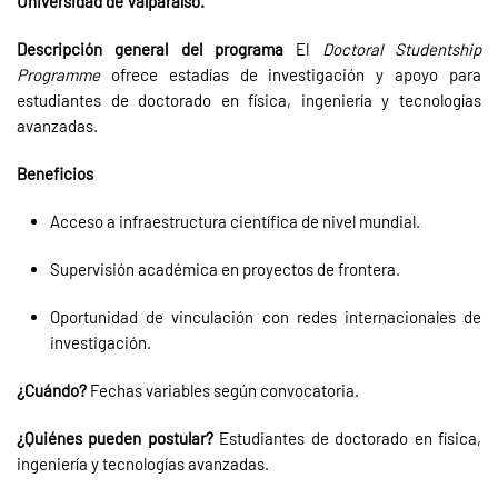
Universidad de Valparaíso.
Descripción general del programa
El
Doctoral Studentship
Programme
ofrece estadías de investigación y apoyo para
estudiantes de doctorado en física, ingeniería y tecnologías
avanzadas.
Beneficios
Acceso a infraestructura científica de nivel mundial.
Supervisión académica en proyectos de frontera.
Oportunidad de vinculación con redes internacionales de
investigación.
¿Cuándo?
Fechas variables según convocatoria.
¿Quiénes pueden postular?
Estudiantes de doctorado en física,
ingeniería y tecnologías avanzadas.