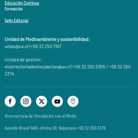
Educación Continua
Formación
Sello Editorial
Unidad de Medioambiente y sostenibilidad:
umas@
uv.cl
| +56 32 250 7187
Unidad de gestion:
vicerrectoriadevinculacion@uv.cl
| +56 32 260 3365 / +56 32 260
3374
Vicerrectoría de Vinculación con el Medio
Avenida Brasil 1468, oficina 28, Valparaíso +56 32 260 3378