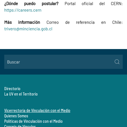
¿Dónde puedo postular?
Portal oficial del CERN:
https://careers.cern
Más información
Correo de referencia en Chile:
trivero@minciencia.gob.cl
Directorio
La UV en el Territorio
Vicerrectoría de Vinculación con el Medio
Quienes Somos
Políticas de Vinculación con el Medio
Consejo de Vínculos