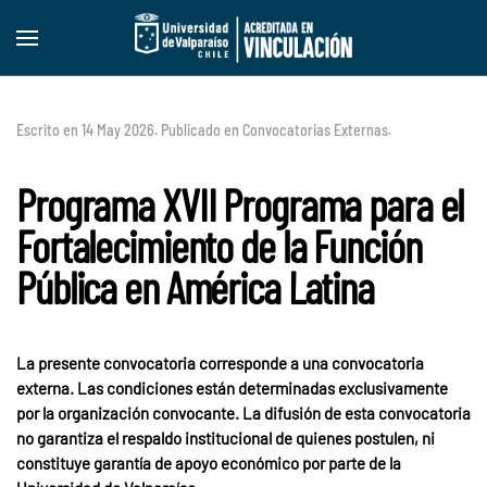
Skip to main content
Escrito en
14 May 2026
. Publicado en
Convocatorias Externas
.
Programa XVII Programa para el
Fortalecimiento de la Función
Pública en América Latina
La presente convocatoria corresponde a una convocatoria
externa. Las condiciones están determinadas exclusivamente
por la organización convocante. La difusión de esta convocatoria
no garantiza el respaldo institucional de quienes postulen, ni
constituye garantía de apoyo económico por parte de la