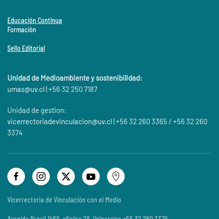
Educación Continua
Formación
Sello Editorial
Unidad de Medioambiente y sostenibilidad:
umas@
uv.cl
| +56 32 250 7187
Unidad de gestion:
vicerrectoriadevinculacion@uv.cl
| +56 32 260 3365 / +56 32 260
3374
Vicerrectoría de Vinculación con el Medio
Avenida Brasil 1468, oficina 28, Valparaíso +56 32 260 3378