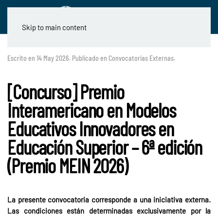
Skip to main content
Escrito en
14 May 2026
. Publicado en
Convocatorias Externas
.
[Concurso] Premio
Interamericano en Modelos
Educativos Innovadores en
Educación Superior – 6ª edición
(Premio MEIN 2026)
La presente convocatoria corresponde a una iniciativa externa.
Las condiciones están determinadas exclusivamente por la