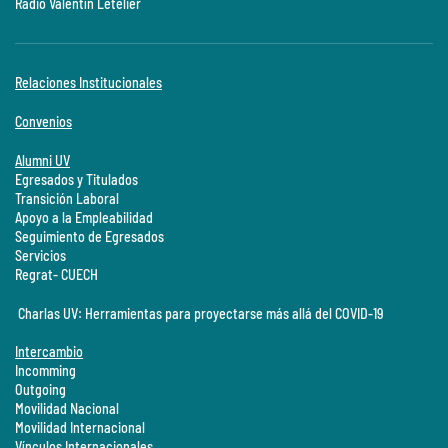
Radio Valentín Letelier
Relaciones Institucionales
Convenios
Alumni UV
Egresados y Titulados
Transición Laboral
Apoyo a la Empleabilidad
Seguimiento de Egresados
Servicios
Regrat- CUECH
Charlas UV: Herramientas para proyectarse más allá del COVID-19
Intercambio
Incomming
Outgoing
Movilidad Nacional
Movilidad Internacional
Vínculos Internacionales