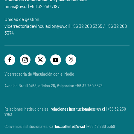
umas@
uv.cl
| +56 32 250 7187
Unidad de gestion:
vicerrectoriadevinculacion@uv.cl
| +56 32 260 3365 / +56 32 260
3374
Vicerrectoría de Vinculación con el Medio
Avenida Brasil 1468, oficina 28, Valparaíso +56 32 260 3378
Relaciones Institucionales:
relaciones.institucionales@uv.cl
| +56 32 250
7753
Convenios Institucionales:
carlos.collarte@uv.cl
| +56 32 260 3358