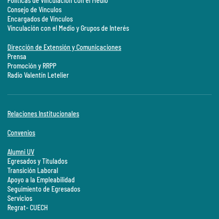
Políticas de Vinculación con el Medio
Consejo de Vínculos
Encargados de Vínculos
Vinculación con el Medio y Grupos de Interés
Dirección de Extensión y Comunicaciones
Prensa
Promoción y RRPP
Radio Valentín Letelier
Relaciones Institucionales
Convenios
Alumni UV
Egresados y Titulados
Transición Laboral
Apoyo a la Empleabilidad
Seguimiento de Egresados
Servicios
Regrat- CUECH