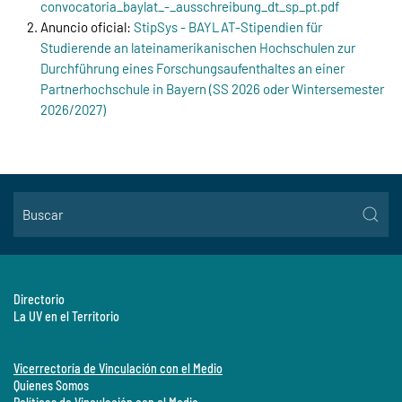
convocatoria_baylat_-_ausschreibung_dt_sp_pt.pdf
Anuncio oficial:
StipSys - BAYLAT-Stipendien für
Studierende an lateinamerikanischen Hochschulen zur
Durchführung eines Forschungsaufenthaltes an einer
Partnerhochschule in Bayern (SS 2026 oder Wintersemester
2026/2027)
Directorio
La UV en el Territorio
Vicerrectoría de Vinculación con el Medio
Quienes Somos