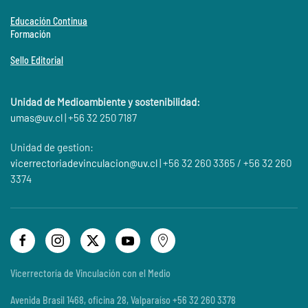
Educación Continua
Formación
Sello Editorial
Unidad de Medioambiente y sostenibilidad:
umas@
uv.cl
| +56 32 250 7187
Unidad de gestion:
vicerrectoriadevinculacion@uv.cl
| +56 32 260 3365 / +56 32 260
3374
Vicerrectoría de Vinculación con el Medio
Avenida Brasil 1468, oficina 28, Valparaíso +56 32 260 3378