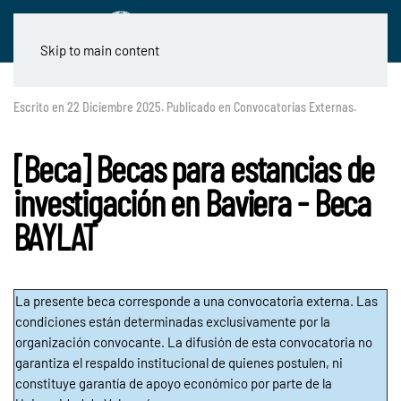
Skip to main content
Escrito en
22 Diciembre 2025
. Publicado en
Convocatorias Externas
.
[Beca] Becas para estancias de
investigación en Baviera - Beca
BAYLAT
La presente beca corresponde a una convocatoria externa. Las
condiciones están determinadas exclusivamente por la
organización convocante. La difusión de esta convocatoria no
garantiza el respaldo institucional de quienes postulen, ni
constituye garantía de apoyo económico por parte de la