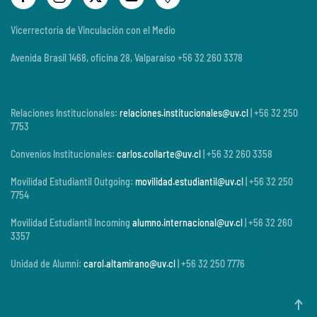
Vicerrectoría de Vinculación con el Medio
Avenida Brasil 1468, oficina 28, Valparaíso +56 32 260 3378
Relaciones Institucionales:
relaciones.institucionales@uv.cl
| +56 32 250
7753
Convenios Institucionales:
carlos.collarte@uv.cl
| +56 32 260 3358
Movilidad Estudiantil Outgoing:
movilidad.estudiantil@uv.cl
| +56 32 250
7754
Movilidad Estudiantil Incoming
alumno.internacional@uv.cl
| +56 32 260
3357
Unidad de Alumni:
carol.altamirano@uv.cl
| +56 32 250 7776