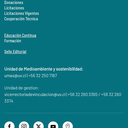
Donaciones
Licitaciones
Licitaciones Vigentes
Cooperación Técnica
Educación Continua
Formación
Sello Editorial
Unidad de Medioambiente y sostenibilidad:
umas@
uv.cl
| +56 32 250 7187
Unidad de gestion:
vicerrectoriadevinculacion@uv.cl
| +56 32 260 3365 / +56 32 260
3374