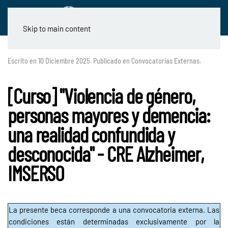
Skip to main content
Escrito en
10 Diciembre 2025
. Publicado en
Convocatorias Externas
.
[Curso] "Violencia de género,
personas mayores y demencia:
una realidad confundida y
desconocida" - CRE Alzheimer,
IMSERSO
La presente beca corresponde a una convocatoria externa. Las
condiciones están determinadas exclusivamente por la