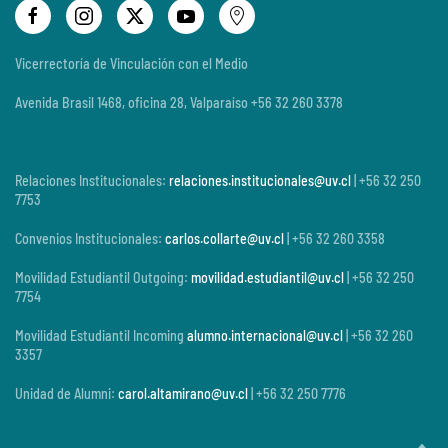
Vicerrectoría de Vinculación con el Medio
Avenida Brasil 1468, oficina 28, Valparaíso +56 32 260 3378
Relaciones Institucionales:
relaciones.institucionales@uv.cl
| +56 32 250
7753
Convenios Institucionales:
carlos.collarte@uv.cl
| +56 32 260 3358
Movilidad Estudiantil Outgoing:
movilidad.estudiantil@uv.cl
| +56 32 250
7754
Movilidad Estudiantil Incoming
alumno.internacional@uv.cl
| +56 32 260
3357
Unidad de Alumni:
carol.altamirano@uv.cl
| +56 32 250 7776