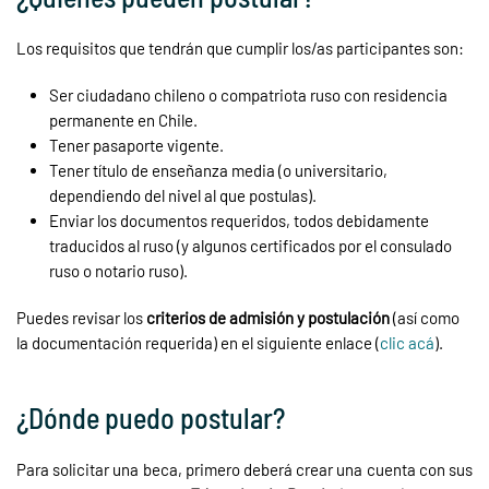
Los requisitos que tendrán que cumplir los/as participantes son:
Ser ciudadano chileno o compatriota ruso con residencia
permanente en Chile.
Tener pasaporte vigente.
Tener título de enseñanza media (o universitario,
dependiendo del nivel al que postulas).
Enviar los documentos requeridos, todos debidamente
traducidos al ruso (y algunos certificados por el consulado
ruso o notario ruso).
Puedes revisar los
criterios de admisión y postulación
(así como
la documentación requerida) en el siguiente enlace (
clic acá
).
¿Dónde puedo postular?
Para solicitar una beca, primero deberá crear una cuenta con sus