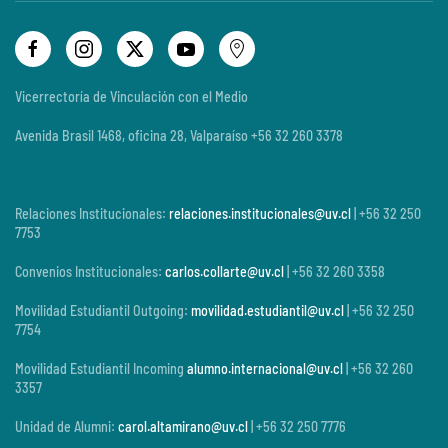
Vicerrectoría de Vinculación con el Medio
Avenida Brasil 1468, oficina 28, Valparaíso +56 32 260 3378
Relaciones Institucionales:
relaciones.institucionales@uv.cl
| +56 32 250
7753
Convenios Institucionales:
carlos.collarte@uv.cl
| +56 32 260 3358
Movilidad Estudiantil Outgoing:
movilidad.estudiantil@uv.cl
| +56 32 250
7754
Movilidad Estudiantil Incoming
alumno.internacional@uv.cl
| +56 32 260
3357
Unidad de Alumni:
carol.altamirano@uv.cl
| +56 32 250 7776