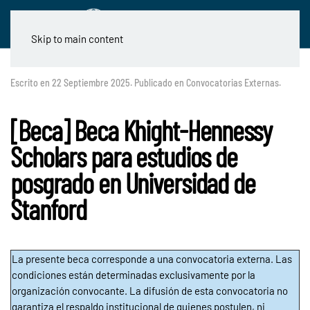
Skip to main content
Escrito en
22 Septiembre 2025
. Publicado en
Convocatorias Externas
.
[Beca] Beca Khight-Hennessy
Scholars para estudios de
posgrado en Universidad de
Stanford
La presente beca corresponde a una convocatoria externa. Las
condiciones están determinadas exclusivamente por la
organización convocante. La difusión de esta convocatoria no
garantiza el respaldo institucional de quienes postulen, ni