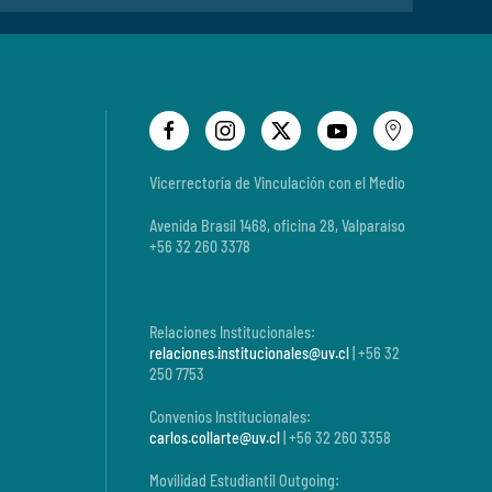
Vicerrectoría de Vinculación con el Medio
Avenida Brasil 1468, oficina 28, Valparaíso
+56 32 260 3378
Relaciones Institucionales:
relaciones.institucionales@uv.cl
| +56 32
250 7753
Convenios Institucionales:
carlos.collarte@uv.cl
| +56 32 260 3358
Movilidad Estudiantil Outgoing: