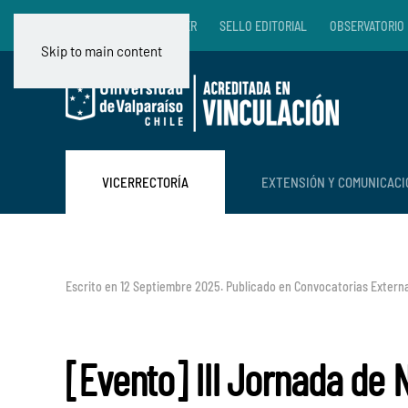
RADIO VALENTÍN LETELIER
SELLO EDITORIAL
OBSERVATORIO 
Skip to main content
VICERRECTORÍA
EXTENSIÓN Y COMUNICAC
Escrito en
12 Septiembre 2025
. Publicado en
Convocatorias Extern
[Evento] III Jornada de N