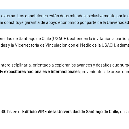
 externa. Las condiciones están determinadas exclusivamente por la o
, ni constituye garantía de apoyo económico por parte de la Universidad
ersidad de Santiago de Chile (USACH), extienden la invitación a partici
ades y la Vicerrectoría de Vinculación con el Medio de la USACH, adem
nterdisciplinaria, orientado a explorar los avances y desafíos que surge
14
expositores nacionales e internacionales
provenientes de áreas como 
0:00 hr.
en el
Edificio VIME de la Universidad de Santiago de Chile,
en la