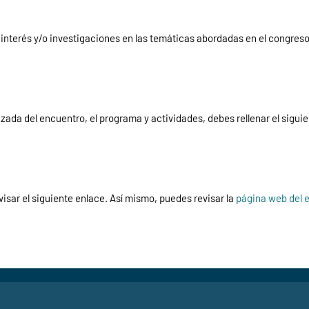
interés y/o investigaciones en las temáticas abordadas en el congreso
zada del encuentro, el programa y actividades, debes rellenar el siguie
visar el siguiente enlace. Así mismo, puedes revisar la
página web del 