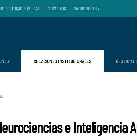
DE POLÍTICAS PÚBLICAS
GERÓPOLIS
PATRIMONIO UV
IONES
RELACIONES INSTITUCIONALES
GESTIÓN D
as
.
eurociencias e Inteligencia Ar