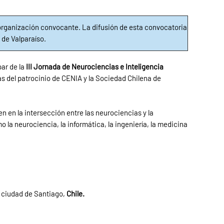
rganización convocante. La difusión de esta convocatoria
 de Valparaíso.
par de la
III Jornada de Neurociencias e Inteligencia
ás del patrocinio de CENIA y la Sociedad Chilena de
n en la intersección entre las neurociencias y la
la neurociencia, la informática, la ingeniería, la medicina
 ciudad de Santiago,
Chile.