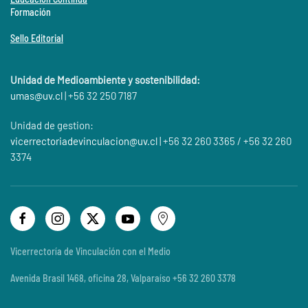
Formación
Sello Editorial
Unidad de Medioambiente y sostenibilidad:
umas@
uv.cl
| +56 32 250 7187
Unidad de gestion:
vicerrectoriadevinculacion@uv.cl
| +56 32 260 3365 / +56 32 260
3374
Vicerrectoría de Vinculación con el Medio
Avenida Brasil 1468, oficina 28, Valparaíso +56 32 260 3378