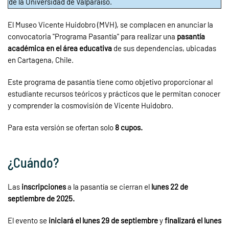
de la Universidad de Valparaíso.
El Museo Vicente Huidobro (MVH), se complacen en anunciar la
convocatoria "Programa Pasantía" para realizar una
pasantía
académica en el área educativa
de sus dependencias, ubicadas
en Cartagena, Chile.
Este programa de pasantía tiene como objetivo proporcionar al
estudiante recursos teóricos y prácticos que le permitan conocer
y comprender la cosmovisión de Vicente Huidobro.
Para esta versión se ofertan solo
8 cupos.
¿Cuándo?
Las
inscripciones
a la pasantía se cierran el
lunes 22 de
septiembre de 2025.
El evento se
iniciará el lunes 29 de septiembre
y
finalizará el lunes