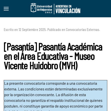
Skip to main content
Escrito en
12 Septiembre 2025
. Publicado en
Convocatorias Externas
.
[Pasantía] Pasantía Académica
en el Área Educativa - Museo
Vicente Huidobro (MVH)
La presente convocatoria corresponde a una convocatoria
externa. Las condiciones están determinadas exclusivamente
por la organización convocante. La difusión de esta
convocatoria no garantiza el respaldo institucional de quienes
postulen, ni constituye garantía de apoyo económico por parte