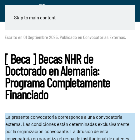
Skip to main content
Escrito en
01 Septiembre 2025
. Publicado en
Convocatorias Externas
.
[ Beca ] Becas NHR de
Doctorado en Alemania:
Programa Completamente
Financiado
La presente convocatoria corresponde a una convocatoria
externa. Las condiciones están determinadas exclusivamente
por la organización convocante. La difusión de esta
convocatoria no garantiza el respaldo institucional de quienes