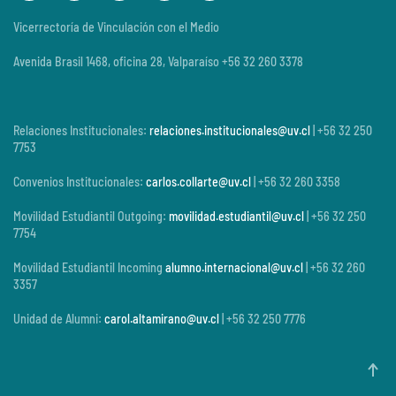
Vicerrectoría de Vinculación con el Medio
Avenida Brasil 1468, oficina 28, Valparaíso +56 32 260 3378
Relaciones Institucionales:
relaciones.institucionales@uv.cl
| +56 32 250
7753
Convenios Institucionales:
carlos.collarte@uv.cl
| +56 32 260 3358
Movilidad Estudiantil Outgoing:
movilidad.estudiantil@uv.cl
| +56 32 250
7754
Movilidad Estudiantil Incoming
alumno.internacional@uv.cl
| +56 32 260
3357
Unidad de Alumni:
carol.altamirano@uv.cl
| +56 32 250 7776