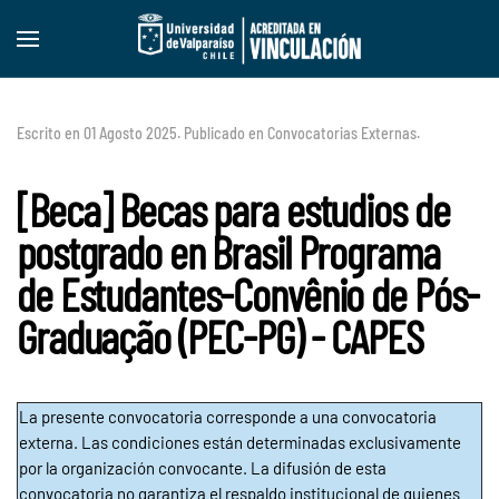
Skip to main content
Escrito en
01 Agosto 2025
. Publicado en
Convocatorias Externas
.
[Beca] Becas para estudios de
postgrado en Brasil Programa
de Estudantes-Convênio de Pós-
Graduação (PEC-PG) - CAPES
La presente convocatoria corresponde a una convocatoria
externa. Las condiciones están determinadas exclusivamente
por la organización convocante. La difusión de esta
convocatoria no garantiza el respaldo institucional de quienes