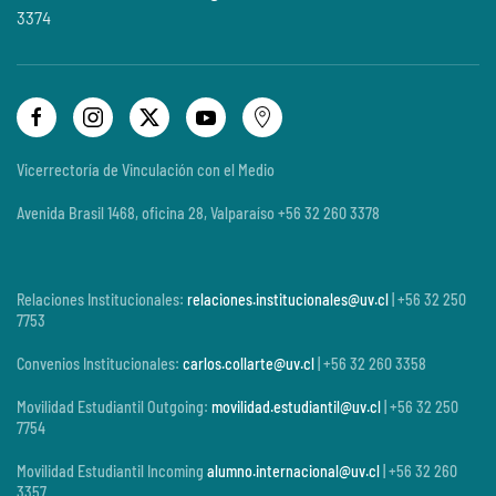
3374
Vicerrectoría de Vinculación con el Medio
Avenida Brasil 1468, oficina 28, Valparaíso +56 32 260 3378
Relaciones Institucionales:
relaciones.institucionales@uv.cl
| +56 32 250
7753
Convenios Institucionales:
carlos.collarte@uv.cl
| +56 32 260 3358
Movilidad Estudiantil Outgoing:
movilidad.estudiantil@uv.cl
| +56 32 250
7754
Movilidad Estudiantil Incoming
alumno.internacional@uv.cl
| +56 32 260
3357