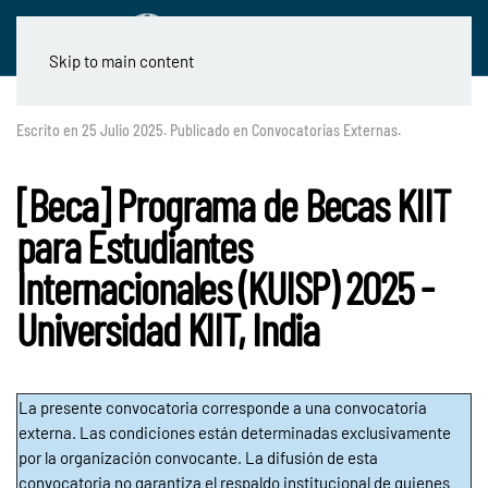
Skip to main content
Escrito en
25 Julio 2025
. Publicado en
Convocatorias Externas
.
[Beca] Programa de Becas KIIT
para Estudiantes
Internacionales (KUISP) 2025 -
Universidad KIIT, India
La presente convocatoria corresponde a una convocatoria
externa. Las condiciones están determinadas exclusivamente
por la organización convocante. La difusión de esta
convocatoria no garantiza el respaldo institucional de quienes