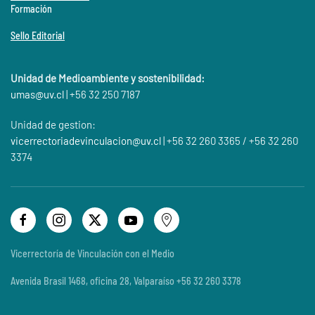
Formación
Sello Editorial
Unidad de Medioambiente y sostenibilidad:
umas@
uv.cl
| +56 32 250 7187
Unidad de gestion:
vicerrectoriadevinculacion@uv.cl
| +56 32 260 3365 / +56 32 260
3374
Vicerrectoría de Vinculación con el Medio
Avenida Brasil 1468, oficina 28, Valparaíso +56 32 260 3378