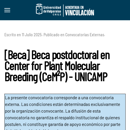
Skip to main content
Escrito en
11 Julio 2025
. Publicado en
Convocatorias Externas
.
[Beca] Beca postdoctoral en
Center for Plant Molecular
Breeding (CeM²P) - UNICAMP
La presente convocatoria corresponde a una convocatoria
externa. Las condiciones están determinadas exclusivamente
por la organización convocante. La difusión de esta
convocatoria no garantiza el respaldo institucional de quienes
postulen, ni constituye garantía de apoyo económico por parte