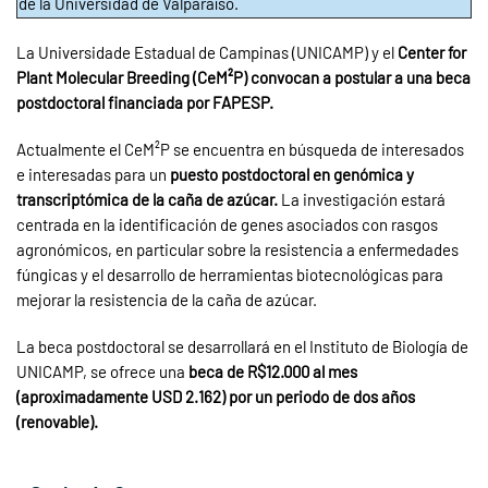
de la Universidad de Valparaíso.
La Universidade Estadual de Campinas (UNICAMP) y el
Center for
Plant Molecular Breeding (CeM²P) convocan a postular a una beca
postdoctoral financiada por FAPESP.
Actualmente el CeM²P se encuentra en búsqueda de interesados
e interesadas para un
puesto postdoctoral en genómica y
transcriptómica de la caña de azúcar.
La investigación estará
centrada en la identificación de genes asociados con rasgos
agronómicos, en particular sobre la resistencia a enfermedades
fúngicas y el desarrollo de herramientas biotecnológicas para
mejorar la resistencia de la caña de azúcar.
La beca postdoctoral se desarrollará en el Instituto de Biología de
UNICAMP, se ofrece una
beca de R$12.000 al mes
(aproximadamente USD 2.162) por un periodo de dos años
(renovable).