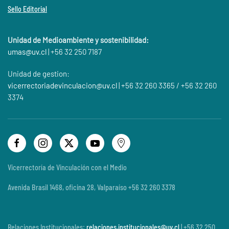
Sello Editorial
Unidad de Medioambiente y sostenibilidad:
umas@
uv.cl
| +56 32 250 7187
Unidad de gestion:
vicerrectoriadevinculacion@uv.cl
| +56 32 260 3365 / +56 32 260
3374
Vicerrectoría de Vinculación con el Medio
Avenida Brasil 1468, oficina 28, Valparaíso +56 32 260 3378
Relaciones Institucionales:
relaciones.institucionales@uv.cl
| +56 32 250