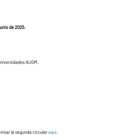
junio
de 2025.
 universidades AUGM.
revisar la segunda circular
aquí
.