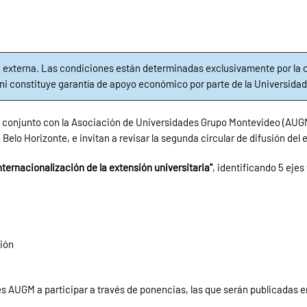
 externa. Las condiciones están determinadas exclusivamente por la o
, ni constituye garantía de apoyo económico por parte de la Universidad
en conjunto con la Asociación de Universidades Grupo Montevideo (AU
 Belo Horizonte, e invitan a revisar la segunda circular de difusión del 
nternacionalización de la extensión universitaria"
, identificando 5 ejes
ión
 AUGM a participar a través de ponencias, las que serán publicadas en 