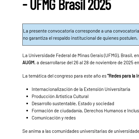
- UFMG Brasil 2025
La presente convocatoria corresponde a una convocatoria
no garantiza el respaldo institucional de quienes postulen
La Universidade Federal de Minas Gerais (UFMG), Brasil, 
AUGM
, a desarrollarse del 26 al 28 de noviembre de 2025 en
La temática del congreso para este año es
"Redes para la i
Internacionalización de la Extensión Universitaria
Producción Artìstica Cultural
Desarrollo sustentable, Estado y sociedad
Formación de ciudadanía, Derechos Humanos e Inclus
Comunicación y redes
Se anima a las comunidades universitarias de universidades