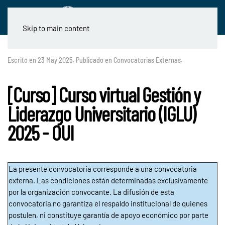
Skip to main content
Escrito en
23 May 2025
. Publicado en
Convocatorias Externas
.
[Curso] Curso virtual Gestión y
Liderazgo Universitario (IGLU)
2025 - OUI
La presente convocatoria corresponde a una convocatoria
externa. Las condiciones están determinadas exclusivamente
por la organización convocante. La difusión de esta
convocatoria no garantiza el respaldo institucional de quienes
postulen, ni constituye garantía de apoyo económico por parte