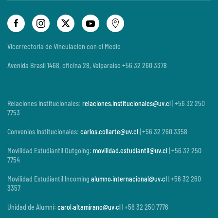
Vicerrectoría de Vinculación con el Medio
Avenida Brasil 1468, oficina 28, Valparaíso +56 32 260 3378
Relaciones Institucionales:
relaciones.institucionales@uv.cl
| +56 32 250
7753
Convenios Institucionales:
carlos.collarte@uv.cl
| +56 32 260 3358
Movilidad Estudiantil Outgoing:
movilidad.estudiantil@uv.cl
| +56 32 250
7754
Movilidad Estudiantil Incoming
alumno.internacional@uv.cl
| +56 32 260
3357
Unidad de Alumni:
carol.altamirano@uv.cl
| +56 32 250 7776