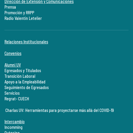
Dirección de Extensión y Comunicaciones
Prensa
Promoción y RRPP
Radio Valentín Letelier
Relaciones Institucionales
Convenios
Alumni UV
Egresados y Titulados
Transición Laboral
Apoyo a la Empleabilidad
Seguimiento de Egresados
Servicios
Regrat- CUECH
Charlas UV: Herramientas para proyectarse más allá del COVID-19
Intercambio
Incomming
Outgoing