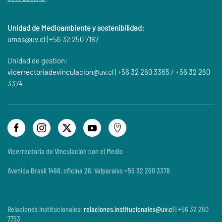
Unidad de Medioambiente y sostenibilidad:
umas@
uv.cl
| +56 32 250 7187
Unidad de gestion:
vicerrectoriadevinculacion@uv.cl
| +56 32 260 3365 / +56 32 260
3374
Vicerrectoría de Vinculación con el Medio
Avenida Brasil 1468, oficina 28, Valparaíso +56 32 260 3378
Relaciones Institucionales:
relaciones.institucionales@uv.cl
| +56 32 250
7753