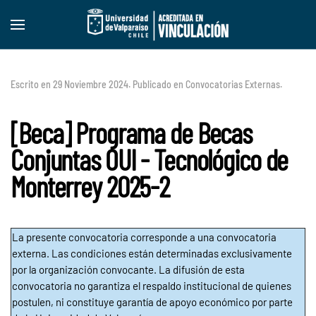
Skip to main content
Escrito en
29 Noviembre 2024
. Publicado en
Convocatorias Externas
.
[Beca] Programa de Becas
Conjuntas OUI - Tecnológico de
Monterrey 2025-2
La presente convocatoria corresponde a una convocatoria
externa. Las condiciones están determinadas exclusivamente
por la organización convocante. La difusión de esta
convocatoria no garantiza el respaldo institucional de quienes
postulen, ni constituye garantía de apoyo económico por parte