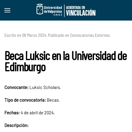
Skip to main content
Escrito en
08 Marzo 2024
. Publicado en
Convocatorias Externas
.
Beca Luksic en la Universidad de
Edimburgo
Convocante:
Luksic
Scholars.
Tipo de convocatoria:
Becas.
Fechas:
4 de abril de 2024.
Descripción: