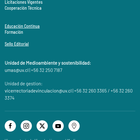
Licitaciones Vigentes
Cooperación Técnica
Educación Continua
Formación
Sello Editorial
Unidad de Medioambiente y sostenibilidad:
umas@
uv.cl
| +56 32 250 7187
Unidad de gestion:
vicerrectoriadevinculacion@uv.cl
| +56 32 260 3365 / +56 32 260
3374