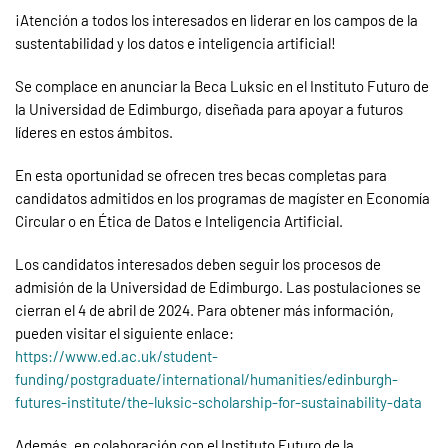
¡Atención a todos los interesados en liderar en los campos de la
sustentabilidad y los datos e inteligencia artificial!
Se complace en anunciar la Beca Luksic en el Instituto Futuro de
la Universidad de Edimburgo, diseñada para apoyar a futuros
líderes en estos ámbitos.
En esta oportunidad
se ofrecen tres becas completas para
candidatos admitidos en los programas de magíster en Economía
Circular o en Ética de Datos e Inteligencia Artificial.
Los candidatos interesados deben seguir los procesos de
admisión de la Universidad de Edimburgo. Las postulaciones se
cierran el 4 de abril de 2024. Para obtener más información,
pueden visita
r el siguiente enlace:
https://www.ed.ac.uk/student-
funding/postgraduate/international/humanities/edinburgh-
futures-institute/the-luksic-scholarship-for-sustainability-data
Además, en colaboración con el Instituto Futuro de la