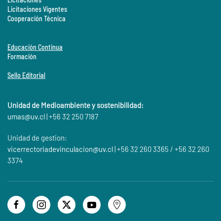
Licitaciones Vigentes
Cooperación Técnica
Educación Continua
Formación
Sello Editorial
Unidad de Medioambiente y sostenibilidad:
umas@
uv.cl
| +56 32 250 7187
Unidad de gestion:
vicerrectoriadevinculacion@uv.cl
| +56 32 260 3365 / +56 32 260
3374