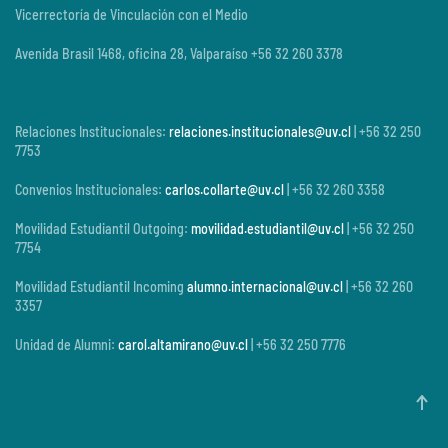
Vicerrectoría de Vinculación con el Medio
Avenida Brasil 1468, oficina 28, Valparaíso +56 32 260 3378
Relaciones Institucionales:
relaciones.institucionales@uv.cl
| +56 32 250
7753
Convenios Institucionales:
carlos.collarte@uv.cl
| +56 32 260 3358
Movilidad Estudiantil Outgoing:
movilidad.estudiantil@uv.cl
| +56 32 250
7754
Movilidad Estudiantil Incoming
alumno.internacional@uv.cl
| +56 32 260
3357
Unidad de Alumni:
carol.altamirano@uv.cl
| +56 32 250 7776