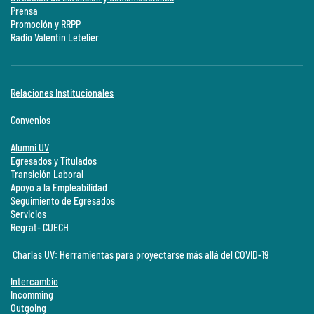
Prensa
Promoción y RRPP
Radio Valentín Letelier
Relaciones Institucionales
Convenios
Alumni UV
Egresados y Titulados
Transición Laboral
Apoyo a la Empleabilidad
Seguimiento de Egresados
Servicios
Regrat- CUECH
Charlas UV: Herramientas para proyectarse más allá del COVID-19
Intercambio
Incomming
Outgoing