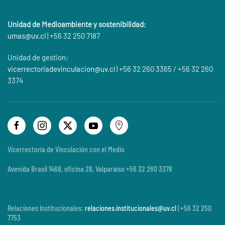
Unidad de Medioambiente y sostenibilidad:
umas@
uv.cl
| +56 32 250 7187
Unidad de gestion:
vicerrectoriadevinculacion@uv.cl
| +56 32 260 3365 / +56 32 260
3374
Vicerrectoría de Vinculación con el Medio
Avenida Brasil 1468, oficina 28, Valparaíso +56 32 260 3378
Relaciones Institucionales:
relaciones.institucionales@uv.cl
| +56 32 250
7753