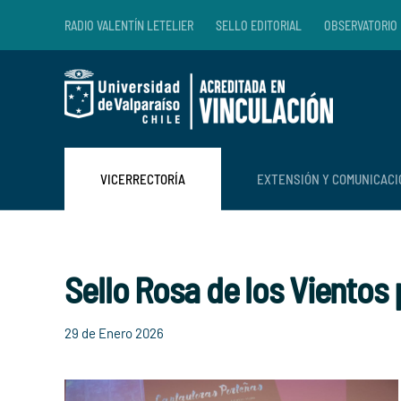
RADIO VALENTÍN LETELIER
SELLO EDITORIAL
OBSERVATORIO 
Skip to main content
VICERRECTORÍA
EXTENSIÓN Y COMUNICAC
Sello Rosa de los Vientos
29 de Enero 2026