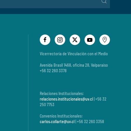
Vicerrectoría de Vinculación con el Medio
Avenida Brasil 1468, oficina 28, Valparaíso
+56 32 260 3378
Relaciones Institucionales:
relaciones.institucionales@uv.cl
| +56 32
250 7753
Convenios Institucionales:
carlos.collarte@uv.cl
| +56 32 260 3358