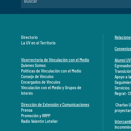
Directorio
Relacione
La UV en el Territorio
Convenio
Vicerrectoría de Vinculación con el Medio
Alumni UV
Quienes Somos
Egresados
Políticas de Vinculación con el Medio
Transició
Consejo de Vínculos
Apoyo a l
Encargados de Vínculos
Seguimien
Vinculación con el Medio y Grupos de
Servicios
Interés
Regrat- 
Dirección de Extensión y Comunicaciones
Charlas U
Prensa
proyectar
Promoción y RRPP
Radio Valentín Letelier
Intercamb
Incommin