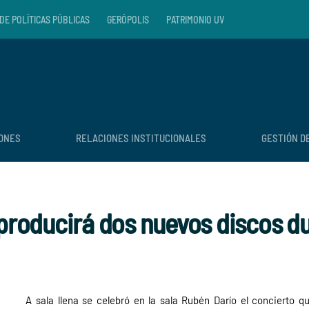
DE POLÍTICAS PÚBLICAS
GERÓPOLIS
PATRIMONIO UV
IONES
RELACIONES INSTITUCIONALES
GESTIÓN D
 producirá dos nuevos discos d
A sala llena se celebró en la sala Rubén Darío el concierto q