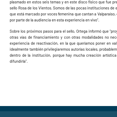
plasmado en estos seis temas y en este disco físico que fue pr
sello Rosa de los Vientos. Somos de las pocas instituciones de 
que está marcado por voces femenina que cantan a Valparaíso, 
por parte de la audiencia en esta experiencia en vivo”.
Sobre los próximos pasos para el sello, Ortega informó que “pr
otras vías de financiamiento y con otras modalidades no ne
experiencia de reactivación, en la que queríamos poner en va
idealmente también privilegiaremos autorías locales, probablem
dentro de la institución, porque hay mucha creación artístic
difundirla”.