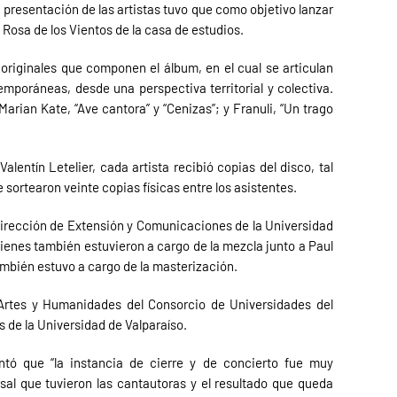
 presentación de las artistas tuvo que como objetivo lanzar
 Rosa de los Vientos de la casa de estudios.
 originales que componen el álbum, en el cual se articulan
mporáneas, desde una perspectiva territorial y colectiva.
arian Kate, “Ave cantora” y “Cenizas”; y Franuli, “Un trago
Valentín Letelier, cada artista recibió copias del disco, tal
sortearon veinte copias físicas entre los asistentes.
Dirección de Extensión y Comunicaciones de la Universidad
uienes también estuvieron a cargo de la mezcla junto a Paul
mbién estuvo a cargo de la masterización.
 Artes y Humanidades del Consorcio de Universidades del
s de la Universidad de Valparaíso.
tó que “la instancia de cierre y de concierto fue muy
al que tuvieron las cantautoras y el resultado que queda