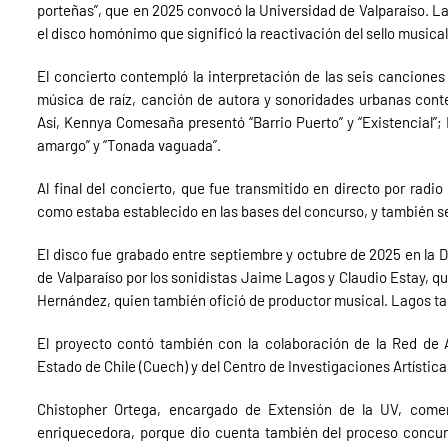
porteñas”, que en 2025 convocó la Universidad de Valparaíso. La
el disco homónimo que significó la reactivación del sello musical
El concierto contempló la interpretación de las seis canciones
música de raíz, canción de autora y sonoridades urbanas conte
Así, Kennya Comesaña presentó “Barrio Puerto” y “Existencial”; M
amargo” y “Tonada vaguada”.
Al final del concierto, que fue transmitido en directo por radio 
como estaba establecido en las bases del concurso, y también se 
El disco fue grabado entre septiembre y octubre de 2025 en la 
de Valparaíso por los sonidistas Jaime Lagos y Claudio Estay, q
Hernández, quien también ofició de productor musical. Lagos ta
El proyecto contó también con la colaboración de la Red de
Estado de Chile (Cuech) y del Centro de Investigaciones Artística
Chistopher Ortega, encargado de Extensión de la UV, comen
enriquecedora, porque dio cuenta también del proceso concurs