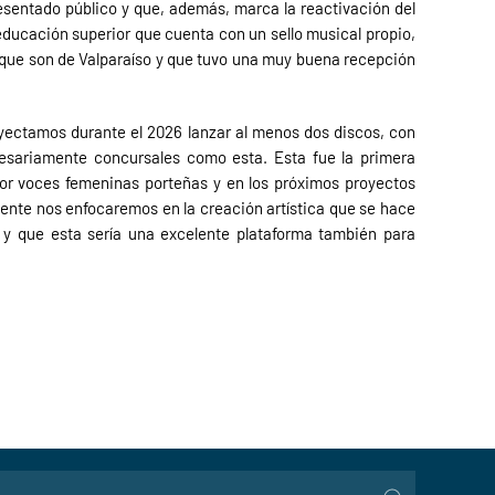
esentado público y que, además, marca la reactivación del
educación superior que cuenta con un sello musical propio,
que son de Valparaíso y que tuvo una muy buena recepción
oyectamos durante el 2026 lanzar al menos dos discos, con
cesariamente concursales como esta. Esta fue la primera
lor voces femeninas porteñas y en los próximos proyectos
ente nos enfocaremos en la creación artística que se hace
a y que esta sería una excelente plataforma también para