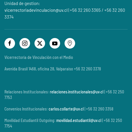
Unidad de gestion:
vicerrectoriadevinculacion@uv.cl
| +56 32 260 3365 / +56 32 260
3374
Vicerrectoría de Vinculación con el Medio
Avenida Brasil 1468, oficina 28, Valparaíso +56 32 260 3378
Relaciones Institucionales:
relaciones.institucionales@uv.cl
| +56 32 250
7753
Convenios Institucionales:
carlos.collarte@uv.cl
| +56 32 260 3358
Movilidad Estudiantil Outgoing:
movilidad.estudiantil@uv.cl
| +56 32 250
7754