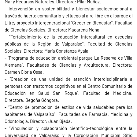
Mar y Recursos Naturales. Directora: Pilar Muñoz.
- Intervención en sostenibilidad y bienestar socioemocional a
través de huerto comunitario y el juego al aire libre en el parque el
Litre, proyecto intergeneracional “Crecer en Bienestar”. Facultad
de Ciencias Sociales. Directora: Macarena Mena.
- “Fortalecimiento de la educación intercultural en escuelas
públicas de la Región de Valparaíso”. Facultad de Ciencias
Sociales. Directora: María Constanza Ayala.
- “Programa de educación ambiental parque La Reserva de Villa
Alemana”. Facultades de Ciencias y Arquitectura. Directora:
Carmen Gloria Ossa.
- “Creación de una unidad de atención interdisciplinaria a
personas con trastornos cognitivos en el Centro Comunitario de
Educación en Salud San Roque”. Facultad de Medicina.
Directora: Begoña Góngora.
- “Centro de promoción de estilos de vida saludables para los
habitantes de Valparaíso”. Facultades de Farmacia, Medicina y
Odontología. Director: Juan Ojeda.
- “Vinculación y colaboración científico-tecnológica entre la
Universidad de Valparaíso y la Corporación Municipal Sitio