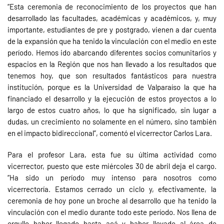
“Esta ceremonia de reconocimiento de los proyectos que han
desarrollado las facultades, académicas y académicos, y, muy
importante, estudiantes de pre y postgrado, vienen a dar cuenta
de la expansión que ha tenido la vinculación con el medio en este
período. Hemos ido abarcando diferentes socios comunitarios y
espacios en la Región que nos han llevado a los resultados que
tenemos hoy, que son resultados fantásticos para nuestra
institución, porque es la Universidad de Valparaíso la que ha
financiado el desarrollo y la ejecución de estos proyectos a lo
largo de estos cuatro años, lo que ha significado, sin lugar a
dudas, un crecimiento no solamente en el número, sino también
en el impacto bidireccional”, comentó el vicerrector Carlos Lara.
Para el profesor Lara, esta fue su última actividad como
vicerrector, puesto que este miércoles 30 de abril deja el cargo.
“Ha sido un período muy intenso para nosotros como
vicerrectoría. Estamos cerrado un ciclo y, efectivamente, la
ceremonia de hoy pone un broche al desarrollo que ha tenido la
vinculación con el medio durante todo este período. Nos llena de
orgullo haber llegado hasta acá y haber llevado al área de