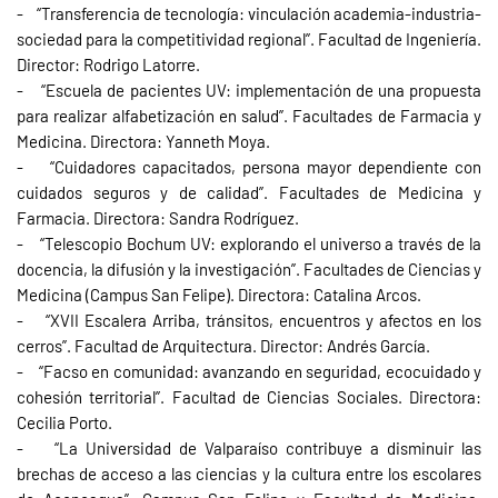
- “Transferencia de tecnología: vinculación academia-industria-
sociedad para la competitividad regional”. Facultad de Ingeniería.
Director: Rodrigo Latorre.
- “Escuela de pacientes UV: implementación de una propuesta
para realizar alfabetización en salud”. Facultades de Farmacia y
Medicina. Directora: Yanneth Moya.
- “Cuidadores capacitados, persona mayor dependiente con
cuidados seguros y de calidad”. Facultades de Medicina y
Farmacia. Directora: Sandra Rodríguez.
- “Telescopio Bochum UV: explorando el universo a través de la
docencia, la difusión y la investigación”. Facultades de Ciencias y
Medicina (Campus San Felipe). Directora: Catalina Arcos.
- “XVII Escalera Arriba, tránsitos, encuentros y afectos en los
cerros”. Facultad de Arquitectura. Director: Andrés García.
- “Facso en comunidad: avanzando en seguridad, ecocuidado y
cohesión territorial”. Facultad de Ciencias Sociales. Directora:
Cecilia Porto.
- “La Universidad de Valparaíso contribuye a disminuir las
brechas de acceso a las ciencias y la cultura entre los escolares