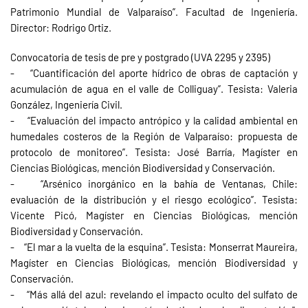
Patrimonio Mundial de Valparaíso”. Facultad de Ingeniería.
Director: Rodrigo Ortiz.
Convocatoria de tesis de pre y postgrado (UVA 2295 y 2395)
- “Cuantificación del aporte hídrico de obras de captación y
acumulación de agua en el valle de Colliguay”. Tesista: Valeria
González, Ingeniería Civil.
- “Evaluación del impacto antrópico y la calidad ambiental en
humedales costeros de la Región de Valparaíso: propuesta de
protocolo de monitoreo”. Tesista: José Barría, Magíster en
Ciencias Biológicas, mención Biodiversidad y Conservación.
- “Arsénico inorgánico en la bahía de Ventanas, Chile:
evaluación de la distribución y el riesgo ecológico”. Tesista:
Vicente Picó, Magíster en Ciencias Biológicas, mención
Biodiversidad y Conservación.
- “El mar a la vuelta de la esquina”. Tesista: Monserrat Maureira,
Magíster en Ciencias Biológicas, mención Biodiversidad y
Conservación.
- “Más allá del azul: revelando el impacto oculto del sulfato de