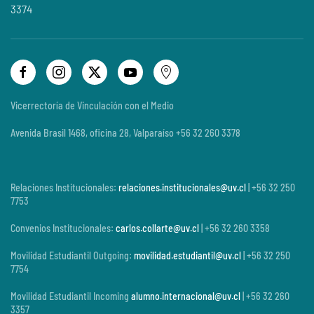
3374
Vicerrectoría de Vinculación con el Medio
Avenida Brasil 1468, oficina 28, Valparaíso +56 32 260 3378
Relaciones Institucionales:
relaciones.institucionales@uv.cl
| +56 32 250
7753
Convenios Institucionales:
carlos.collarte@uv.cl
| +56 32 260 3358
Movilidad Estudiantil Outgoing:
movilidad.estudiantil@uv.cl
| +56 32 250
7754
Movilidad Estudiantil Incoming
alumno.internacional@uv.cl
| +56 32 260
3357