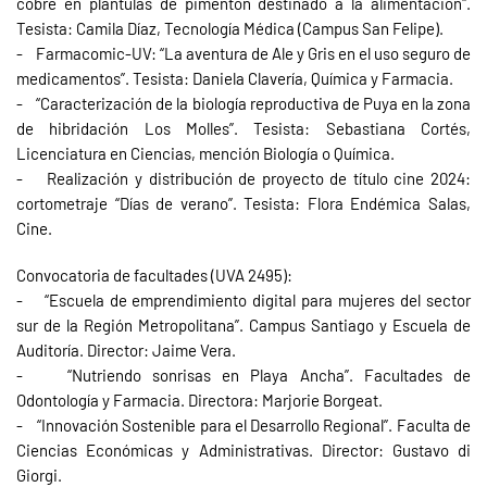
cobre en plántulas de pimentón destinado a la alimentación".
Tesista: Camila Díaz, Tecnología Médica (Campus San Felipe).
- Farmacomic-UV: “La aventura de Ale y Gris en el uso seguro de
medicamentos”. Tesista: Daniela Clavería, Química y Farmacia.
- “Caracterización de la biología reproductiva de Puya en la zona
de hibridación Los Molles”. Tesista: Sebastiana Cortés,
Licenciatura en Ciencias, mención Biología o Química.
- Realización y distribución de proyecto de título cine 2024:
cortometraje “Días de verano”. Tesista: Flora Endémica Salas,
Cine.
Convocatoria de facultades (UVA 2495):
- “Escuela de emprendimiento digital para mujeres del sector
sur de la Región Metropolitana”. Campus Santiago y Escuela de
Auditoría. Director: Jaime Vera.
- “Nutriendo sonrisas en Playa Ancha”. Facultades de
Odontología y Farmacia. Directora: Marjorie Borgeat.
- “Innovación Sostenible para el Desarrollo Regional”. Faculta de
Ciencias Económicas y Administrativas. Director: Gustavo di
Giorgi.