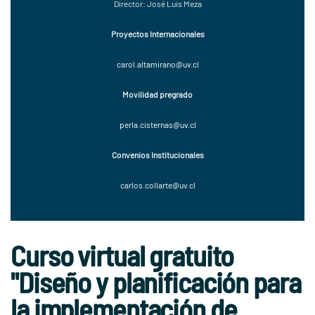
Director: José Luis Meza
Proyectos Internacionales
carol.altamirano@uv.cl
Movilidad pregrado
perla.cisternas@uv.cl
Convenios Institucionales
carlos.collarte@uv.cl
Curso virtual gratuito
"Diseño y planificación para
la implementación de