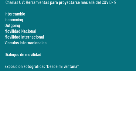
Charlas UV: Herramientas para proyectarse más allá del COVID-19
Intercambio
Incomming
Outgoing
Movilidad Nacional
Movilidad Internacional
Vínculos Internacionales
Diálogos de movilidad
Exposición Fotográfica: "Desde mi Ventana"
Gestión de la Vinculación
Donaciones
Licitaciones
Licitaciones Vigentes
Cooperación Técnica