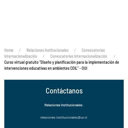
Home
Relaciones Institucionales
Convocatorias
Internacionalización
Convocatorias Internacionalización
Curso virtual gratuito "Diseño y planificación para la implementación de
intervenciones educativas en ambientes COIL" - OUI
Contáctanos
Relaciones Institucionales:
relaciones.institucionales
@uv.cl