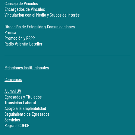
Consejo de Vínculos
Encargados de Vínculos
Vinculación con el Medio y Grupos de Interés
Dirección de Extensión y Comunicaciones
Prensa
Promoción y RRPP
Radio Valentín Letelier
Relaciones Institucionales
Convenios
Alumni UV
Egresados y Titulados
Transición Laboral
Apoyo a la Empleabilidad
Seguimiento de Egresados
Servicios
Regrat- CUECH