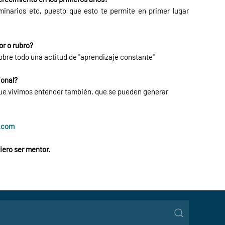
minarios etc, puesto que esto te permite en primer lugar
or o rubro?
obre todo una actitud de "aprendizaje constante"
ional?
 que vivimos entender también, que se pueden generar
l.com
iero ser mentor.