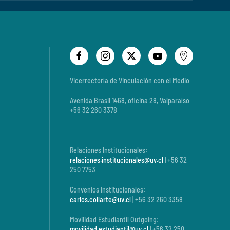
Vicerrectoría de Vinculación con el Medio
Avenida Brasil 1468, oficina 28, Valparaíso
+56 32 260 3378
Relaciones Institucionales:
relaciones.institucionales@uv.cl
| +56 32
250 7753
Convenios Institucionales:
carlos.collarte@uv.cl
| +56 32 260 3358
Movilidad Estudiantil Outgoing:
movilidad.estudiantil@uv.cl
| +56 32 250