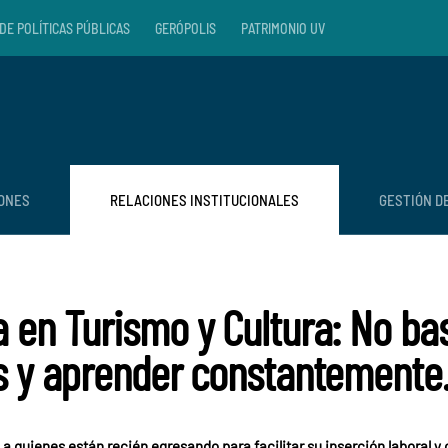
DE POLÍTICAS PÚBLICAS
GERÓPOLIS
PATRIMONIO UV
IONES
RELACIONES INSTITUCIONALES
GESTIÓN D
 en Turismo y Cultura: No ba
es y aprender constantemente
s a quienes están recién egresando para facilitar su inserción laboral 