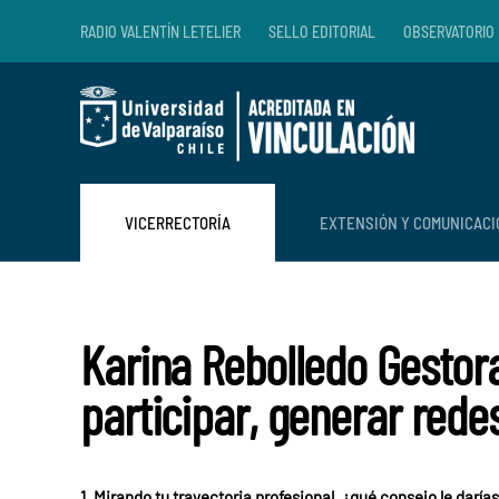
RADIO VALENTÍN LETELIER
SELLO EDITORIAL
OBSERVATORIO 
Skip to main content
VICERRECTORÍA
EXTENSIÓN Y COMUNICAC
Karina Rebolledo Gestora
participar, generar red
1. Mirando tu trayectoria profesional, ¿qué consejo le daría