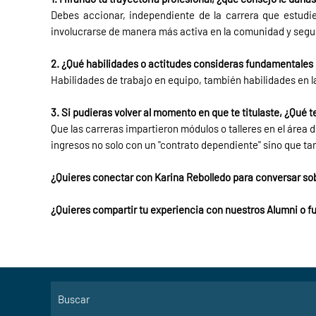
Debes accionar, independiente de la carrera que estudie
involucrarse de manera más activa en la comunidad y segu
2. ¿Qué habilidades o actitudes consideras fundamentales p
Habilidades de trabajo en equipo, también habilidades en l
3. Si pudieras volver al momento en que te titulaste, ¿Qué t
Que las carreras impartieron módulos o talleres en el áre
ingresos no solo con un "contrato dependiente" sino que t
¿Quieres conectar con Karina Rebolledo para conversar sob
¿Quieres compartir tu experiencia con nuestros Alumni o f