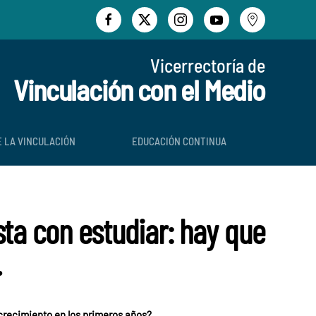
Vicerrectoría de
Vinculación con el Medio
E LA VINCULACIÓN
EDUCACIÓN CONTINUA
sta con estudiar: hay que
.
y crecimiento en los primeros años?